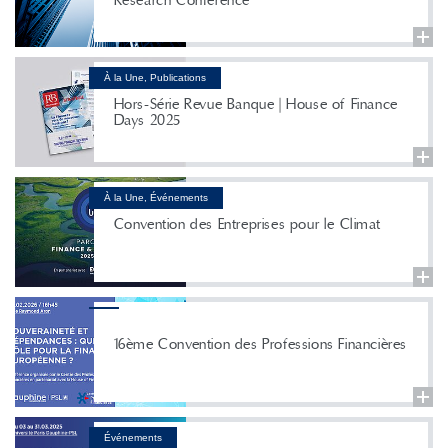
Research Conference
À la Une, Publications
Hors-Série Revue Banque | House of Finance
Days 2025
À la Une, Événements
Convention des Entreprises pour le Climat
16ème Convention des Professions Financières
Événements