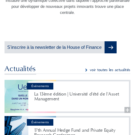
instaure une dynamique collective dans laquelle l’approche partenariale
pour développer de nouveaux projets innovants trouve une place
centrale.
S'inscrire à la newsletter de la House of Finance
Actualités
voir toutes les actualités
Événements
La 13ème édition | Université d'été de l'Asset
Management
Événements
17th Annual Hedge Fund and Private Equity