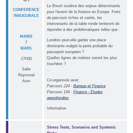
Le Brexit soulève des enjeux déterminants
CONFERENCE
pour l'avenir de la finance en Europe. Forts
INAUGURALE
de parcours riches et variés, les
intervenants de la table ronde tenteront de
répondre à des problématiques telles que :
MARDI
Londres peut-elle garder une place
7
dominante malgré la perte probable du
MARS
passeport européen ?
Quelles lignes de métiers seront les plus
17H30
touchées ?
Salle
...
Raymond
Co-organisée avec
Aron
Parcours 224 -
Banque et Finance
Parcours 104 -
Finance - Etudes
approfondies
Information
Str
es
s Tests, Scenarios and Systemic