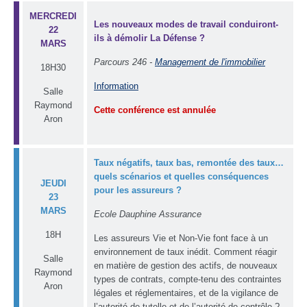
MERCREDI
Les nouveaux modes de travail conduiront-
22
ils à démolir La Défense ?
MARS
Parcours 246 -
Management de l'immobilier
18H30
Information
Salle
Raymond
Cette conférence est annulée
Aron
Taux négatifs, taux bas, remontée des taux…
quels scénarios et quelles conséquences
JEUDI
pour les assureurs ?
23
MARS
Ecole Dauphine Assurance
18H
Les assureurs Vie et Non-Vie font face à un
environnement de taux inédit. Comment réagir
Salle
en matière de gestion des actifs, de nouveaux
Raymond
types de contrats, compte-tenu des contraintes
Aron
légales et réglementaires, et de la vigilance de
l’autorité de tutelle et de l’autorité de contrôle ?