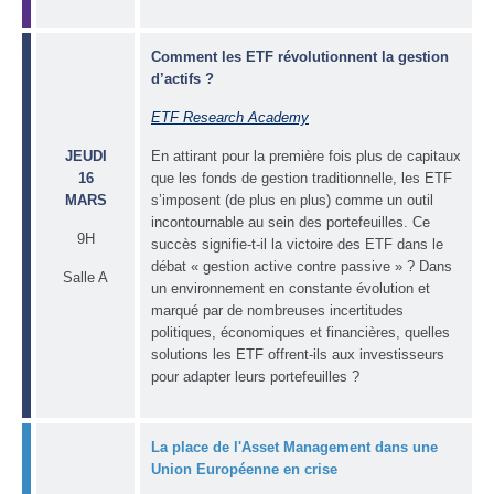
Comment les ETF révolutionnent la gestion
d’actifs ?
ETF Research Academy
JEUDI
En attirant pour la première fois plus de capitaux
16
que les fonds de gestion traditionnelle, les ETF
MARS
s’imposent (de plus en plus) comme un outil
incontournable au sein des portefeuilles. Ce
9H
succès signifie-t-il la victoire des ETF dans le
débat « gestion active contre passive » ? Dans
Salle A
un environnement en constante évolution et
marqué par de nombreuses incertitudes
politiques, économiques et financières, quelles
solutions les ETF offrent-ils aux investisseurs
pour adapter leurs portefeuilles ?
La place de l'Asset Management dans une
Union Européenne en crise