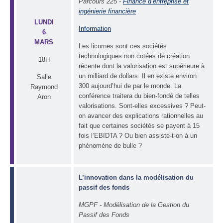
Parcours 225 -
Finance d’entreprise et
ingénierie financière
LUNDI
Information
6
MARS
Les licornes sont ces sociétés
technologiques non cotées de création
18H
récente dont la valorisation est supérieure à
un milliard de dollars. Il en existe environ
Salle
300 aujourd’hui de par le monde. La
Raymond
conférence traitera du bien-fondé de telles
Aron
valorisations. Sont-elles excessives ? Peut-
on avancer des explications rationnelles au
fait que certaines sociétés se payent à 15
fois l’EBIDTA ? Ou bien assiste-t-on à un
phénomène de bulle ?
L’innovation dans la modélisation du
passif des fonds
MGPF - Modélisation de la Gestion du
Passif des Fonds