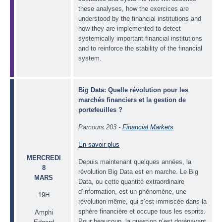
these analyses, how the exercices are
understood by the financial institutions and
how they are implemented to detect
systemically important financial institutions
and to reinforce the stability of the financial
system.
Big Data: Quelle révolution pour
les
marchés financiers et
la gestion de
portefeuilles ?
Parcours 203 -
Financial Markets
En savoir plus
MERCREDI
Depuis maintenant quelques années, la
8
révolution Big Data est en marche. Le Big
MARS
Data, ou cette quantité extraordinaire
d’information, est un phénomène, une
19H
révolution même, qui s’est immiscée dans la
sphère financière et occupe tous les esprits.
Amphi
Pour beaucoup, la question n’est dorénavant