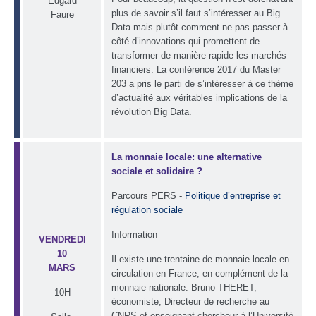
Edgard
plus de savoir s’il faut s’intéresser au Big
Faure
Data mais plutôt comment ne pas passer à
côté d’innovations qui promettent de
transformer de manière rapide les marchés
financiers. La conférence 2017 du Master
203 a pris le parti de s’intéresser à ce thème
d’actualité aux véritables implications de la
révolution Big Data.
La monnaie locale: une alternative
sociale et solidaire ?
Parcours PERS -
Politique d’entreprise et
régulation sociale
Information
VENDREDI
10
Il existe une trentaine de monnaie locale en
MARS
circulation en France, en complément de la
monnaie nationale. Bruno THERET,
10H
économiste, Directeur de recherche au
CNRS et enseignant-chercheur à l’Université