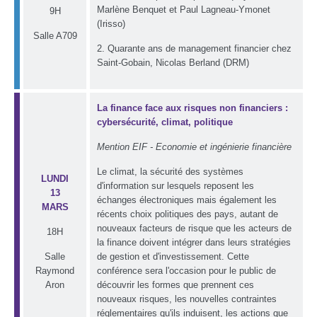
Marlène Benquet et Paul Lagneau-Ymonet
9H
(Irisso)
Salle A709
2. Quarante ans de management financier chez
Saint-Gobain, Nicolas Berland (DRM)
La finance face aux risques non financiers :
cybersécurité, climat, politique
Mention EIF - Economie et ingénierie financière
Le climat, la sécurité des systèmes
LUNDI
d'information sur lesquels reposent les
13
échanges électroniques mais également les
MARS
récents choix politiques des pays, autant de
nouveaux facteurs de risque que les acteurs de
18H
la finance doivent intégrer dans leurs stratégies
Salle
de gestion et d'investissement. Cette
Raymond
conférence sera l'occasion pour le public de
Aron
découvrir les formes que prennent ces
nouveaux risques, les nouvelles contraintes
réglementaires qu'ils induisent, les actions que