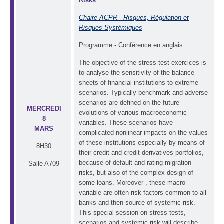
Risks
Chaire ACPR - Risques, Régulation et
Risques Systémiques
Programme -
Conférence en anglais
The objective of the stress test exercices is
to analyse the sensitivity of the balance
sheets of financial institutions to extreme
scenarios. Typically benchmark and adverse
scenarios are defined on the future
MERCREDI
evolutions of various macroeconomic
8
variables. These scenarios have
MARS
complicated nonlinear impacts on the values
of these institutions especially by means of
8H30
their credit and credit derivatives portfolios,
because of default and rating migration
Salle A709
risks, but also of the complex design of
some loans. Moreover , these macro
variable are often risk factors common to all
banks and then source of systemic risk.
This special session on stress tests,
scenarios and systemic risk will describe