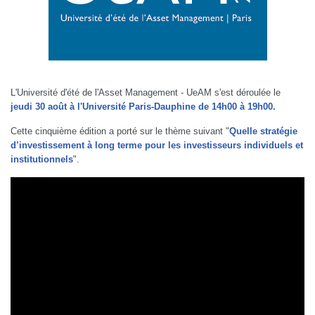
L'Université d'été de l'Asset Management - UeAM s'est déroulée le
jeudi 30 août à l'Université Paris-Dauphine de 14h00 à 19h00.
Cette cinquième édition a porté sur le thème suivant "
Quelle stratégie
d’inve
stiss
ement à long terme pour les investisseurs individuels et
institutionnels
".