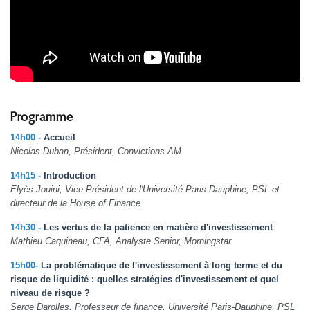
Programme
14h00
-
Accueil
Nicolas Duban, Président, Convictions AM
14h15 -
Introduction
Elyès Jouini, Vice-Président de l'Université Paris-Dauphine, PSL et
directeur de la House of Finance
14h30 -
Les vertus de la patience en matière d'investissement
Mathieu Caquineau, CFA, Analyste Senior, Morningstar
15h00-
La problématique de l'investissement à long terme et du
risque de liquidité : quelles stratégies d'investissement et quel
niveau de risque ?
Serge Darolles, Professeur de finance, Université Paris-Dauphine, PSL