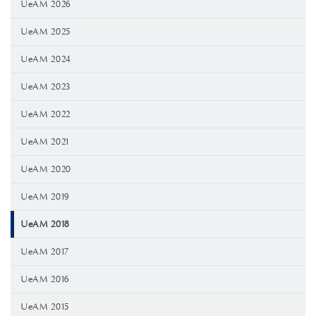
UeAM 2026
UeAM 2025
UeAM 2024
UeAM 2023
UeAM 2022
UeAM 2021
UeAM 2020
UeAM 2019
UeAM 2018
UeAM 2017
UeAM 2016
UeAM 2015