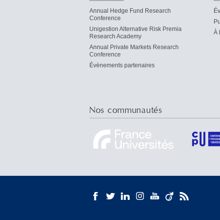
Annual Hedge Fund Research
É
Conference
Pu
Unigestion Alternative Risk Premia
À 
Research Academy
Annual Private Markets Research
Conference
Évènements partenaires
Nos communautés