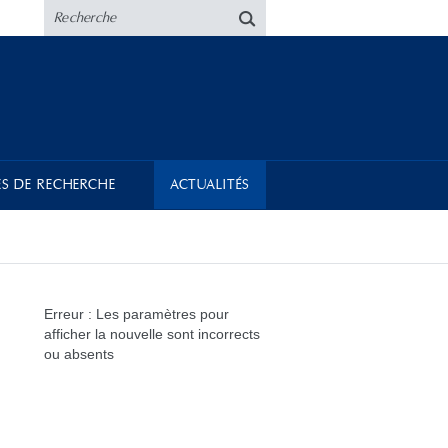
S DE RECHERCHE
ACTUALITÉS
Erreur : Les paramètres pour
afficher la nouvelle sont incorrects
ou absents